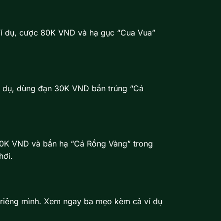
Ví dụ, cược 80K VND và hạ gục “Cua Vua”
 Ví dụ, dùng đạn 30K VND bắn trúng “Cá
 200K VND và bắn hạ “Cá Rồng Vàng” trong
hơi.
 riêng mình. Xem ngay ba mẹo kèm cả ví dụ