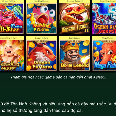
Tham gia ngay các game bắn cá hấp dẫn nhất Asia99.
 chủ đề Tôn Ngộ Không và hiệu ứng bắn cá đầy màu sắc. V
hờ hệ số thưởng tăng dần theo cấp độ cá.