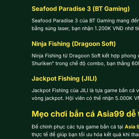
Seafood Paradise 3 (BT Gaming)
Seafood Paradise 3 của BT Gaming mang đến 
bằng súng laser, bạn nhận 1.200K VND nhờ tí
Ninja Fishing (Dragoon Soft)
Ninja Fishing từ Dragoon Soft kết hợp phong 
Shuriken” trong chế độ combo, bạn thắng 600K
Jackpot Fishing (JILI)
Jackpot Fishing của JILI là tựa game bắn cá 
vòng jackpot. Hội viên có thể nhận 5.000K V
Mẹo chơi bắn cá Asia99 dễ 
Để chinh phục các tựa game bắn cá tại
Asia 
thực tế để giúp bạn tối ưu hóa kết quả khi tha