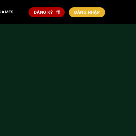
ĐĂNG KÝ
ĐĂNG NHẬP
 GAMES