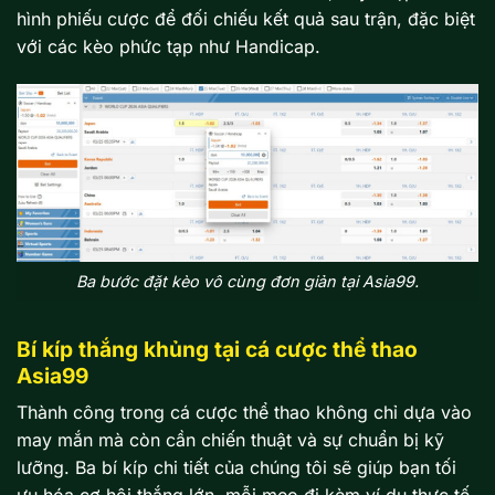
hình phiếu cược để đối chiếu kết quả sau trận, đặc biệt
với các kèo phức tạp như Handicap.
Ba bước đặt kèo vô cùng đơn giản tại Asia99.
Bí kíp thắng khủng tại cá cược thể thao
Asia99
Thành công trong cá cược thể thao không chỉ dựa vào
may mắn mà còn cần chiến thuật và sự chuẩn bị kỹ
lưỡng. Ba bí kíp chi tiết của chúng tôi sẽ giúp bạn tối