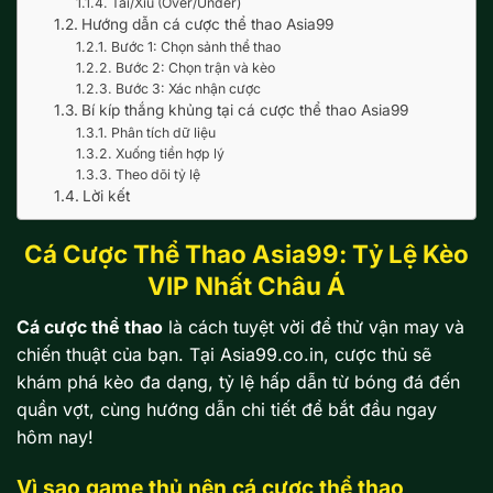
Tài/Xỉu (Over/Under)
Hướng dẫn cá cược thể thao Asia99
Bước 1: Chọn sảnh thể thao
Bước 2: Chọn trận và kèo
Bước 3: Xác nhận cược
Bí kíp thắng khủng tại cá cược thể thao Asia99
Phân tích dữ liệu
Xuống tiền hợp lý
Theo dõi tỷ lệ
Lời kết
Cá Cược Thể Thao Asia99: Tỷ Lệ Kèo
VIP Nhất Châu Á
Cá cược thể thao
là cách tuyệt vời để thử vận may và
chiến thuật của bạn. Tại Asia99.co.in, cược thủ sẽ
khám phá kèo đa dạng, tỷ lệ hấp dẫn từ bóng đá đến
quần vợt, cùng hướng dẫn chi tiết để bắt đầu ngay
hôm nay!
Vì sao game thủ nên cá cược thể thao