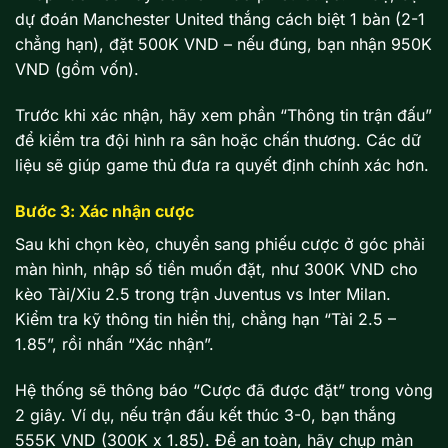
dự đoán Manchester United thắng cách biệt 1 bàn (2-1
chẳng hạn), đặt 500K VND – nếu đúng, bạn nhận 950K
VND (gồm vốn).
Trước khi xác nhận, hãy xem phần “Thông tin trận đấu”
để kiểm tra đội hình ra sân hoặc chấn thương. Các dữ
liệu sẽ giúp game thủ đưa ra quyết định chính xác hơn.
Bước 3: Xác nhận cược
Sau khi chọn kèo, chuyển sang phiếu cược ở góc phải
màn hình, nhập số tiền muốn đặt, như 300K VND cho
kèo Tài/Xỉu 2.5 trong trận Juventus vs Inter Milan.
Kiểm tra kỹ thông tin hiển thị, chẳng hạn “Tài 2.5 –
1.85”, rồi nhấn “Xác nhận”.
Hệ thống sẽ thông báo “Cược đã được đặt” trong vòng
2 giây. Ví dụ, nếu trận đấu kết thúc 3-0, bạn thắng
555K VND (300K x 1.85). Để an toàn, hãy chụp màn