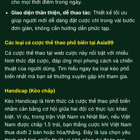
cho mọi thời điểm trong ngày.
Giao diện thân thiện, dễ thao tác
: Thiết kế tối ưu
giúp người mới dễ dàng đặt cược chỉ trong vài bước
đơn giản, không cần hướng dẫn phức tạp.
Các loại cá cược thể thao phổ biến tại Asia99
Cá cược thể thao tại web cược này nổi bật với nhiều
hình thức đặt cược, đáp ứng mọi phong cách và chiến
thuật của người dùng. Tìm hiểu ngay ba loại kèo phổ
biến nhất mà bạn sẽ thường xuyên gặp khi tham gia.
Handicap (Kèo chấp)
Kèo Handicap là hình thức cá cược thể thao phổ biến
nhằm cân bằng cơ hội giữa hai đội có thực lực khác
biệt. Ví dụ, trong trận Việt Nam vs Nhật Bản, nếu Việt
Nam được chấp 1.5 trái, bạn thắng cược khi Việt Nam
thua dưới 2 bàn hoặc hòa/thắng. Đây là lựa chọn yêu