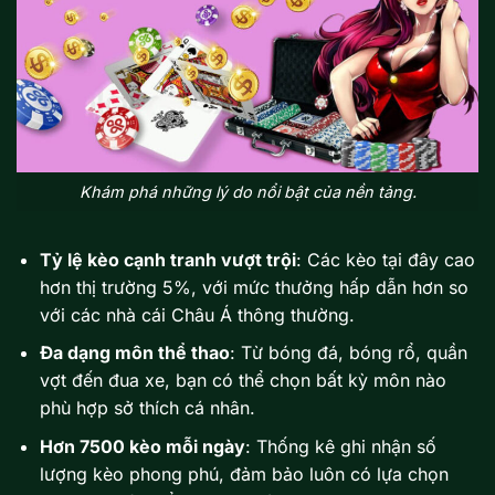
Khám phá những lý do nổi bật của nền tảng.
Tỷ lệ kèo cạnh tranh vượt trội
: Các kèo tại đây cao
hơn thị trường 5%, với mức thưởng hấp dẫn hơn so
với các nhà cái Châu Á thông thường.
Đa dạng môn thể thao
: Từ bóng đá, bóng rổ, quần
vợt đến đua xe, bạn có thể chọn bất kỳ môn nào
phù hợp sở thích cá nhân.
Hơn 7500 kèo mỗi ngày
: Thống kê ghi nhận số
lượng kèo phong phú, đảm bảo luôn có lựa chọn