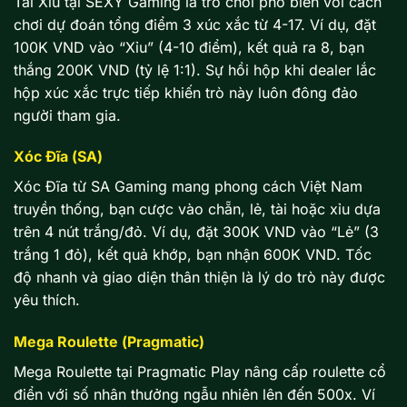
Tài Xỉu tại SEXY Gaming là trò chơi phổ biến với cách
chơi dự đoán tổng điểm 3 xúc xắc từ 4-17. Ví dụ, đặt
100K VND vào “Xỉu” (4-10 điểm), kết quả ra 8, bạn
thắng 200K VND (tỷ lệ 1:1). Sự hồi hộp khi dealer lắc
hộp xúc xắc trực tiếp khiến trò này luôn đông đảo
người tham gia.
Xóc Đĩa (SA)
Xóc Đĩa từ SA Gaming mang phong cách Việt Nam
truyền thống, bạn cược vào chẵn, lẻ, tài hoặc xỉu dựa
trên 4 nút trắng/đỏ. Ví dụ, đặt 300K VND vào “Lẻ” (3
trắng 1 đỏ), kết quả khớp, bạn nhận 600K VND. Tốc
độ nhanh và giao diện thân thiện là lý do trò này được
yêu thích.
Mega Roulette (Pragmatic)
Mega Roulette tại Pragmatic Play nâng cấp roulette cổ
điển với số nhân thưởng ngẫu nhiên lên đến 500x. Ví