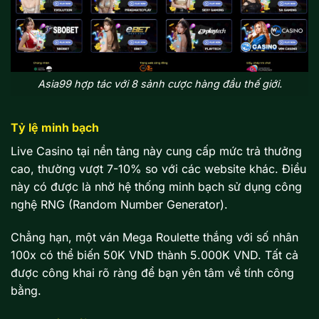
Asia99 hợp tác với 8 sảnh cược hàng đầu thế giới.
Tỷ lệ minh bạch
Live Casino tại nền tảng này cung cấp mức trả thưởng
cao, thường vượt 7-10% so với các website khác. Điều
này có được là nhờ hệ thống minh bạch sử dụng công
nghệ RNG (Random Number Generator).
Chẳng hạn, một ván Mega Roulette thắng với số nhân
100x có thể biến 50K VND thành 5.000K VND. Tất cả
được công khai rõ ràng để bạn yên tâm về tính công
bằng.