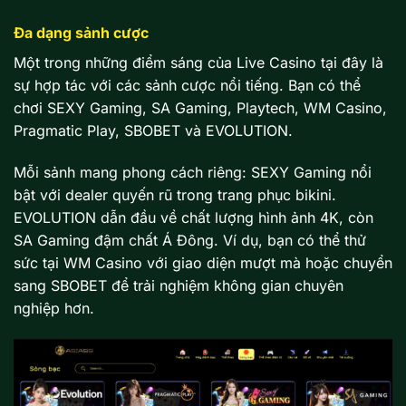
Đa dạng sảnh cược
Một trong những điểm sáng của Live Casino tại đây là
sự hợp tác với các sảnh cược nổi tiếng. Bạn có thể
chơi SEXY Gaming, SA Gaming, Playtech, WM Casino,
Pragmatic Play, SBOBET và EVOLUTION.
Mỗi sảnh mang phong cách riêng: SEXY Gaming nổi
bật với dealer quyến rũ trong trang phục bikini.
EVOLUTION dẫn đầu về chất lượng hình ảnh 4K, còn
SA Gaming đậm chất Á Đông. Ví dụ, bạn có thể thử
sức tại WM Casino với giao diện mượt mà hoặc chuyển
sang SBOBET để trải nghiệm không gian chuyên
nghiệp hơn.