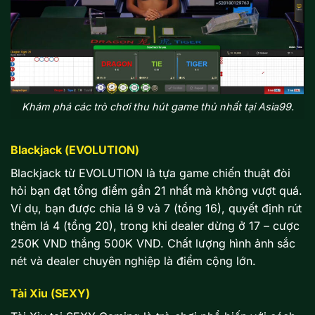
Khám phá các trò chơi thu hút game thủ nhất tại Asia99.
Blackjack (EVOLUTION)
Blackjack từ EVOLUTION là tựa game chiến thuật đòi
hỏi bạn đạt tổng điểm gần 21 nhất mà không vượt quá.
Ví dụ, bạn được chia lá 9 và 7 (tổng 16), quyết định rút
thêm lá 4 (tổng 20), trong khi dealer dừng ở 17 – cược
250K VND thắng 500K VND. Chất lượng hình ảnh sắc
nét và dealer chuyên nghiệp là điểm cộng lớn.
Tài Xỉu (SEXY)