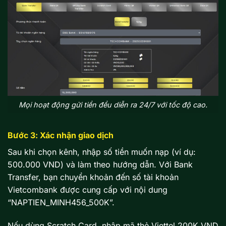
Mọi hoạt động gửi tiền đều diễn ra 24/7 với tốc độ cao.
Bước 3: Xác nhận giao dịch
Sau khi chọn kênh, nhập số tiền muốn nạp (ví dụ:
500.000 VND) và làm theo hướng dẫn. Với Bank
Transfer, bạn chuyển khoản đến số tài khoản
Vietcombank được cung cấp với nội dung
“NAPTIEN_MINH456_500K”.
Nếu dùng Scratch Card, nhập mã thẻ Viettel 200K VND