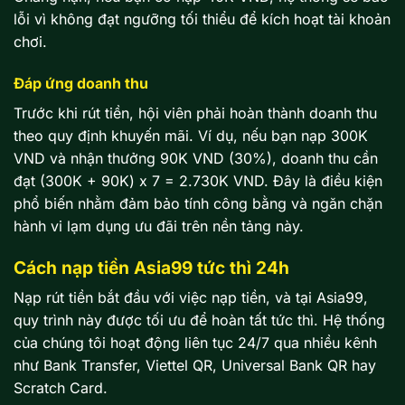
lỗi vì không đạt ngưỡng tối thiểu để kích hoạt tài khoản
chơi.
Đáp ứng doanh thu
Trước khi rút tiền, hội viên phải hoàn thành doanh thu
theo quy định khuyến mãi. Ví dụ, nếu bạn nạp 300K
VND và nhận thưởng 90K VND (30%), doanh thu cần
đạt (300K + 90K) x 7 = 2.730K VND. Đây là điều kiện
phổ biến nhằm đảm bảo tính công bằng và ngăn chặn
hành vi lạm dụng ưu đãi trên nền tảng này.
Cách nạp tiền Asia99 tức thì 24h
Nạp rút tiền bắt đầu với việc nạp tiền, và tại Asia99,
quy trình này được tối ưu để hoàn tất tức thì. Hệ thống
của chúng tôi hoạt động liên tục 24/7 qua nhiều kênh
như Bank Transfer, Viettel QR, Universal Bank QR hay
Scratch Card.