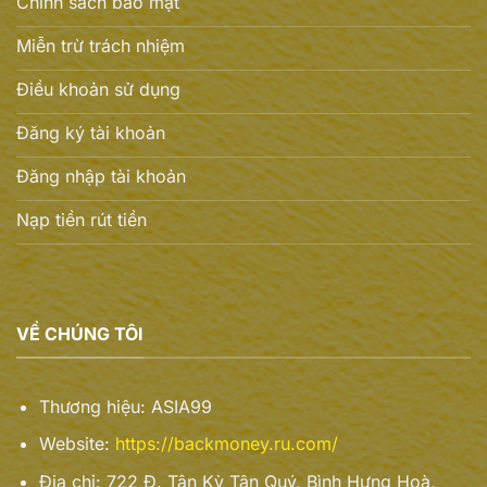
Chính sách bảo mật
Miễn trừ trách nhiệm
Điều khoản sử dụng
Đăng ký tài khoản
Đăng nhập tài khoản
Nạp tiền rút tiền
VỀ CHÚNG TÔI
Thương hiệu: ASIA99
Website:
https://backmoney.ru.com/
Địa chỉ: 722 Đ. Tân Kỳ Tân Quý, Bình Hưng Hoà,