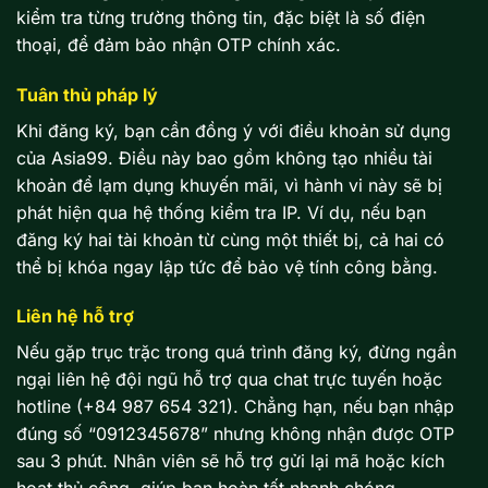
kiểm tra từng trường thông tin, đặc biệt là số điện
thoại, để đảm bảo nhận OTP chính xác.
Tuân thủ pháp lý
Khi đăng ký, bạn cần đồng ý với điều khoản sử dụng
của Asia99. Điều này bao gồm không tạo nhiều tài
khoản để lạm dụng khuyến mãi, vì hành vi này sẽ bị
phát hiện qua hệ thống kiểm tra IP. Ví dụ, nếu bạn
đăng ký hai tài khoản từ cùng một thiết bị, cả hai có
thể bị khóa ngay lập tức để bảo vệ tính công bằng.
Liên hệ hỗ trợ
Nếu gặp trục trặc trong quá trình đăng ký, đừng ngần
ngại liên hệ đội ngũ hỗ trợ qua chat trực tuyến hoặc
hotline (+84 987 654 321). Chẳng hạn, nếu bạn nhập
đúng số “0912345678” nhưng không nhận được OTP
sau 3 phút. Nhân viên sẽ hỗ trợ gửi lại mã hoặc kích