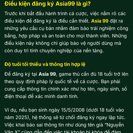
Điều kiện đăng ký Asia99 là gì?
Trước khi bắt đầu hành trình cá cược, việc nắm rõ các
điều kiện để đăng ký là điều cần thiết.
Asia 99
đặt ra
những yêu cầu cụ bản nhằm đảm bảo trải nghiệm công
bằng, hợp pháp và an toàn cho mọi thành viên. Những
điều kiện này không chỉ giúp bảo vệ người dùng mà
còn duy trì tính chuyên nghiệp của nền tảng.
Độ tuổi tối thiểu và thông tin hợp lệ
Để đăng ký tại
Asia 99
, game thủ cần đủ 18 tuổi trở lên
theo quy định pháp lý quốc tế về cá cược. Bạn phải
cung cấp thông tin chính xác như họ tên, ngày sinh, số
điện thoại để xác minh danh tính.
Ví dụ, nếu bạn sinh ngày 15/5/2008 (dưới 18 tuổi vào
năm 2025), hệ thống sẽ từ chối đăng ký ngay lập tức.
Việc khai báo sai thông tin như dùng tên giả “Nguyễn
Văn X” cũng dẫn đến việc tài khoản bị khóa để đảm