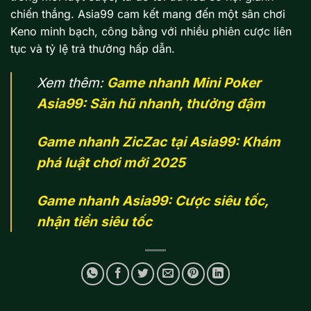
chiến thắng. Asia99 cam kết mang đến một sân chơi
Keno minh bạch, công bằng với nhiều phiên cược liên
tục và tỷ lệ trả thưởng hấp dẫn.
Xem thêm:
Game nhanh Mini Poker
Asia99: Săn hũ nhanh, thưởng đậm
Game nhanh ZicZac tại Asia99: Khám
phá luật chơi mới 2025
Game nhanh Asia99: Cược siêu tốc,
nhận tiền siêu tốc