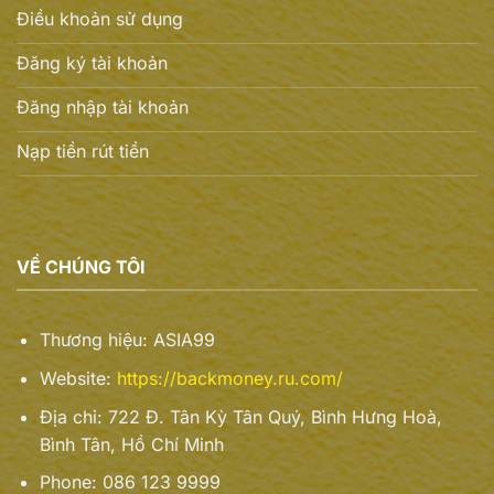
Điều khoản sử dụng
Đăng ký tài khoản
Đăng nhập tài khoản
Nạp tiền rút tiền
VỀ CHÚNG TÔI
Thương hiệu: ASIA99
Website:
https://backmoney.ru.com/
Địa chỉ: 722 Đ. Tân Kỳ Tân Quý, Bình Hưng Hoà,
Bình Tân, Hồ Chí Minh
Phone: 086 123 9999