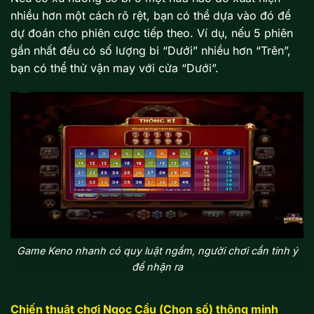
nhiều hơn một cách rõ rệt, bạn có thể dựa vào đó để
dự đoán cho phiên cược tiếp theo. Ví dụ, nếu 5 phiên
gần nhất đều có số lượng bi “Dưới” nhiều hơn “Trên”,
bạn có thể thử vận may với cửa “Dưới”.
Game Keno nhanh có quy luật ngầm, người chơi cần tinh ý
để nhận ra
Chiến thuật chơi Ngọc Cầu (Chọn số) thông minh