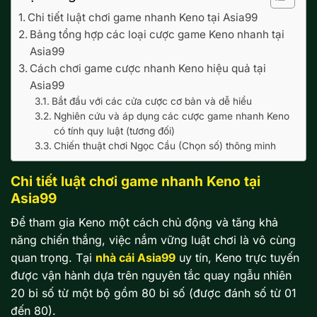
Chi tiết luật chơi game nhanh Keno tại Asia99
Bảng tổng hợp các loại cược game Keno nhanh tại
Asia99
Cách chơi game cược nhanh Keno hiệu quả tại
Asia99
Bắt đầu với các cửa cược cơ bản và dễ hiểu
Nghiên cứu và áp dụng các cược game nhanh Keno
có tính quy luật (tương đối)
Chiến thuật chơi Ngọc Cầu (Chọn số) thông minh
Chi tiết luật chơi game nhanh Keno tại
Asia99
Để tham gia Keno một cách chủ động và tăng khả
năng chiến thắng, việc nắm vững luật chơi là vô cùng
quan trọng. Tại
nhà cái Asia99
uy tín, Keno trực tuyến
được vận hành dựa trên nguyên tắc quay ngẫu nhiên
20 bi số từ một bộ gồm 80 bi số (được đánh số từ 01
đến 80).