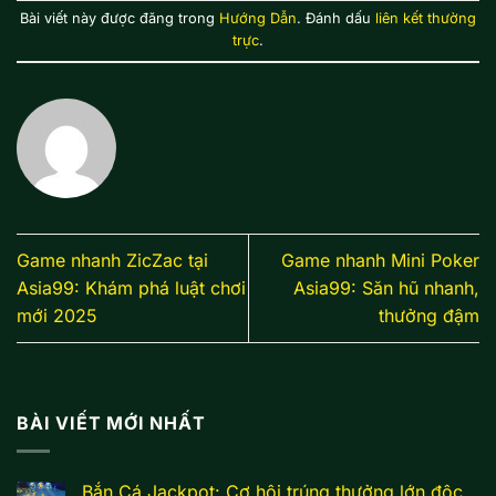
Bài viết này được đăng trong
Hướng Dẫn
. Đánh dấu
liên kết thường
trực
.
Game nhanh ZicZac tại
Game nhanh Mini Poker
Asia99: Khám phá luật chơi
Asia99: Săn hũ nhanh,
mới 2025
thưởng đậm
BÀI VIẾT MỚI NHẤT
Bắn Cá Jackpot: Cơ hội trúng thưởng lớn độc