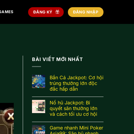
ĐĂNG KÝ
ĐĂNG NHẬP
 GAMES
BÀI VIẾT MỚI NHẤT
Bắn Cá Jackpot: Cơ hội
trúng thưởng lớn độc
đắc hấp dẫn
Nổ hũ Jackpot: Bí
quyết săn thưởng lớn
và cách tối ưu cơ hội
Game nhanh Mini Poker
Asia99: Săn hũ nhanh,