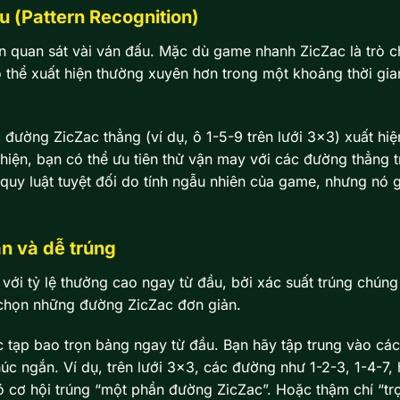
u (Pattern Recognition)
an quan sát vài ván đấu. Mặc dù game nhanh ZicZac là trò c
 thể xuất hiện thường xuyên hơn trong một khoảng thời gia
đường ZicZac thẳng (ví dụ, ô 1-5-9 trên lưới 3×3) xuất hiệ
 hiện, bạn có thể ưu tiên thử vận may với các đường thẳng 
à quy luật tuyệt đối do tính ngẫu nhiên của game, nhưng nó 
n và dễ trúng
ới tỷ lệ thưởng cao ngay từ đầu, bởi xác suất trúng chúng 
chọn những đường ZicZac đơn giản.
tạp bao trọn bảng ngay từ đầu. Bạn hãy tập trung vào các
 ngắn. Ví dụ, trên lưới 3×3, các đường như 1-2-3, 1-4-7,
ó cơ hội trúng “một phần đường ZicZac”. Hoặc thậm chí “tr