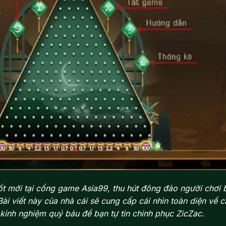
t mới tại cổng game Asia99, thu hút đông đảo người chơi b
ài viết này của nhà cái sẽ cung cấp cái nhìn toàn diện về 
g kinh nghiệm quý báu để bạn tự tin chinh phục ZicZac.