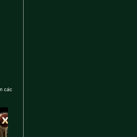
ọn các