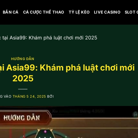
BẮN CÁ
CÁ CƯỢC THỂ THAO
TỶ LỆ KÈO
LIVE CASINO
SLOT
tại Asia99: Khám phá luật chơi mới 2025
HƯỚNG DẪN
i Asia99: Khám phá luật chơi mới
2025
G VÀO
THÁNG 5 24, 2025
BỞI