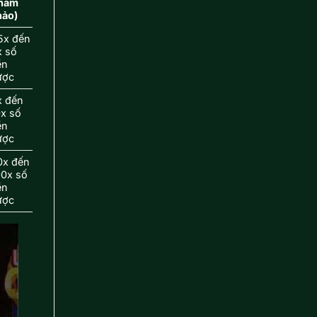
tham
hảo)
.5x đến
x số
ền
ược
x đến
0x số
ền
ược
0x đến
00x số
ền
ược