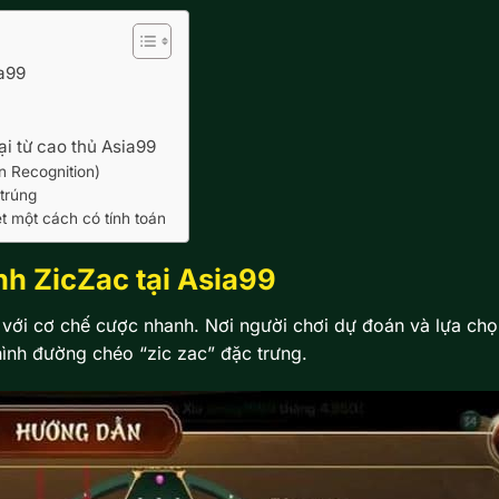
ia99
i từ cao thủ Asia99
n Recognition)
trúng
 một cách có tính toán
nh ZicZac tại Asia99
t với cơ chế cược nhanh. Nơi người chơi dự đoán và lựa ch
hình đường chéo “zic zac” đặc trưng.