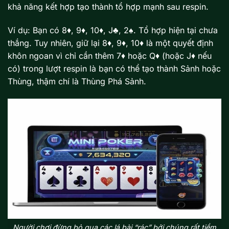
khả năng kết hợp tạo thành tổ hợp mạnh sau respin.
Ví dụ: Bạn có 8♦, 9♦, 10♦, J♣, 2♠. Tổ hợp hiện tại chưa
thắng. Tuy nhiên, giữ lại 8♦, 9♦, 10♦ là một quyết định
khôn ngoan vì chỉ cần thêm 7♦ hoặc Q♦ (hoặc J♦ nếu
có) trong lượt respin là bạn có thể tạo thành Sảnh hoặc
Thùng, thậm chí là Thùng Phá Sảnh.
Người chơi đừng bỏ qua các lá bài “rác” bởi chúng rất tiềm