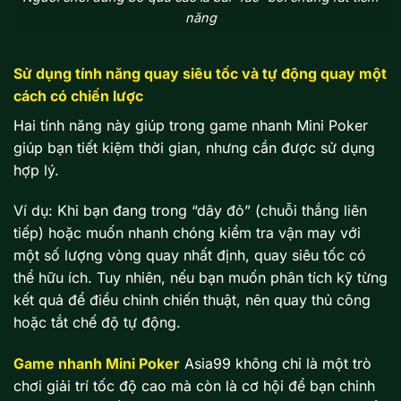
năng
Sử dụng tính năng quay siêu tốc và tự động quay một
cách có chiến lược
Hai tính năng này giúp trong game nhanh Mini Poker
giúp bạn tiết kiệm thời gian, nhưng cần được sử dụng
hợp lý.
Ví dụ: Khi bạn đang trong “dây đỏ” (chuỗi thắng liên
tiếp) hoặc muốn nhanh chóng kiểm tra vận may với
một số lượng vòng quay nhất định, quay siêu tốc có
thể hữu ích. Tuy nhiên, nếu bạn muốn phân tích kỹ từng
kết quả để điều chỉnh chiến thuật, nên quay thủ công
hoặc tắt chế độ tự động.
Game nhanh Mini Poker
Asia99 không chỉ là một trò
chơi giải trí tốc độ cao mà còn là cơ hội để bạn chinh