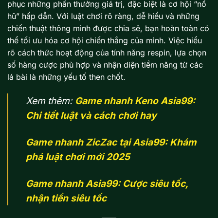
phục những phần thưởng giá trị, đặc biệt là cơ hội “nổ
hũ” hấp dẫn. Với luật chơi rõ ràng, dễ hiểu và những
chiến thuật thông minh được chia sẻ, bạn hoàn toàn có
thể tối ưu hóa cơ hội chiến thắng của mình. Việc hiểu
rõ cách thức hoạt động của tính năng respin, lựa chọn
số hàng cược phù hợp và nhận diện tiềm năng từ các
lá bài là những yếu tố then chốt.
Xem thêm:
Game nhanh Keno Asia99:
Chi tiết luật và cách chơi hay
Game nhanh ZicZac tại Asia99: Khám
phá luật chơi mới 2025
Game nhanh Asia99: Cược siêu tốc,
nhận tiền siêu tốc