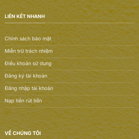
LIÊN KẾT NHANH
Chính sách bảo mật
Miễn trừ trách nhiệm
Điều khoản sử dụng
Đăng ký tài khoản
Đăng nhập tài khoản
Nạp tiền rút tiền
VỀ CHÚNG TÔI