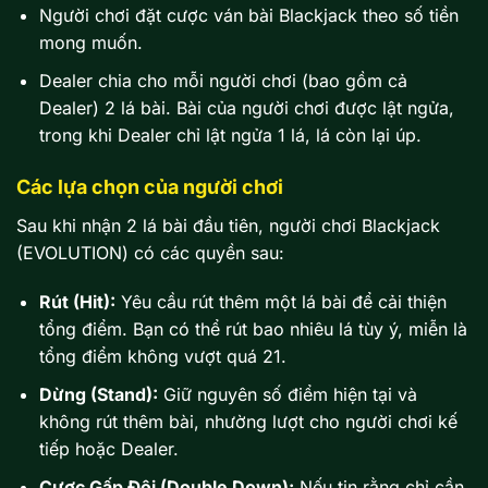
Người chơi đặt cược ván bài Blackjack theo số tiền
mong muốn.
Dealer chia cho mỗi người chơi (bao gồm cả
Dealer) 2 lá bài. Bài của người chơi được lật ngửa,
trong khi Dealer chỉ lật ngửa 1 lá, lá còn lại úp.
Các lựa chọn của người chơi
Sau khi nhận 2 lá bài đầu tiên, người chơi Blackjack
(EVOLUTION) có các quyền sau:
Rút (Hit):
Yêu cầu rút thêm một lá bài để cải thiện
tổng điểm. Bạn có thể rút bao nhiêu lá tùy ý, miễn là
tổng điểm không vượt quá 21.
Dừng (Stand):
Giữ nguyên số điểm hiện tại và
không rút thêm bài, nhường lượt cho người chơi kế
tiếp hoặc Dealer.
Cược Gấp Đôi (Double Down):
Nếu tin rằng chỉ cần