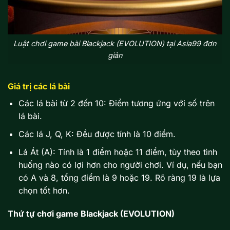
Luật chơi game bài Blackjack (EVOLUTION) tại Asia99 đơn
giản
Giá trị các lá bài
Các lá bài từ 2 đến 10: Điểm tương ứng với số trên
lá bài.
Các lá J, Q, K: Đều được tính là 10 điểm.
Lá Át (A): Tính là 1 điểm hoặc 11 điểm, tùy theo tình
huống nào có lợi hơn cho người chơi. Ví dụ, nếu bạn
có A và 8, tổng điểm là 9 hoặc 19. Rõ ràng 19 là lựa
chọn tốt hơn.
Thứ tự chơi game Blackjack (EVOLUTION)