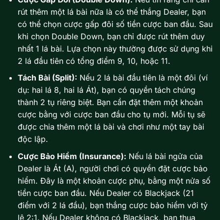
rút thêm một lá bài nữa là có thể thắng Dealer, bạn
có thể chọn cược gấp đôi số tiền cược ban đầu. Sau
khi chọn Double Down, bạn chỉ được rút thêm duy
nhất 1 lá bài. Lựa chọn này thường được sử dụng khi
2 lá đầu tiên có tổng điểm 9, 10, hoặc 11.
Tách Bài (Split):
Nếu 2 lá bài đầu tiên là một đôi (ví
dụ: hai lá 8, hai lá Át), bạn có quyền tách chúng
thành 2 tụ riêng biệt. Bạn cần đặt thêm một khoản
cược bằng với cược ban đầu cho tụ mới. Mỗi tụ sẽ
được chia thêm một lá bài và chơi như một tay bài
độc lập.
Cược Bảo Hiểm (Insurance):
Nếu lá bài ngửa của
Dealer là Át (A), người chơi có quyền đặt cược bảo
hiểm. Đây là một khoản cược phụ, bằng một nửa số
tiền cược ban đầu. Nếu Dealer có Blackjack (21
điểm với 2 lá đầu), bạn thắng cược bảo hiểm với tỷ
lệ 2:1. Nếu Dealer không có Blackjack, bạn thua