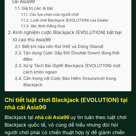
cái Asia99
Giá trị các lá bài
Các lựa chọn của người chơi
Lượt chơi Blackjack (EVOLUTION) của Dealer
Xác định thắng thua
Kinh nghiệm cược Blackjack (EVOLUTION) bất bại
từ cao thủ Asia99
Biết khi nào nên Rút (Hit) và Dừng (Stand)
Tận dụng Cược Gấp Đôi (Double Down) đúng thời
điểm
Xử lý Tách Bài (Split) Blackjack (EVOLUTION) một
cách khôn ngoan
Cẩn trọng với Cược Bảo Hiểm (Insurance) trong
Blackjack
Chi tiết luật chơi Blackjack (EVOLUTION) tại
nhà cái Asia99
Blackjack tại
nhà cái Asia99
uy tín tuân theo luật chơi
Blackjack quốc tế, vô cùng dễ hiểu nhưng đòi hỏi
người chơi phải có chiến thuật hợp lý để giành chiến